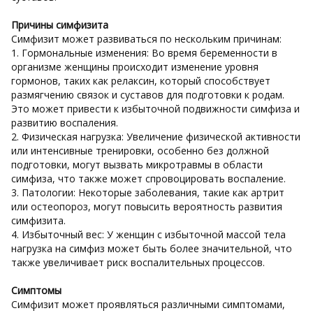
Причины симфизита
Симфизит может развиваться по нескольким причинам:
1. Гормональные изменения: Во время беременности в
организме женщины происходит изменение уровня
гормонов, таких как релаксин, который способствует
размягчению связок и суставов для подготовки к родам.
Это может привести к избыточной подвижности симфиза и
развитию воспаления.
2. Физическая нагрузка: Увеличение физической активности
или интенсивные тренировки, особенно без должной
подготовки, могут вызвать микротравмы в области
симфиза, что также может спровоцировать воспаление.
3. Патологии: Некоторые заболевания, такие как артрит
или остеопороз, могут повысить вероятность развития
симфизита.
4. Избыточный вес: У женщин с избыточной массой тела
нагрузка на симфиз может быть более значительной, что
также увеличивает риск воспалительных процессов.
Симптомы
Симфизит может проявляться различными симптомами,