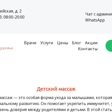
ейская, д. 2
Чат с админ
: 08:00-20:00
WhatsApp
Врачи
Услуги
Цены
Блог
Акции
Контакты
Детский массаж
ассаж — это особая форма ухода за малышами, которая
альному развитию. Он помогает укрепить иммунитет, 
вень доверия между родителями и детьми. В этой стат