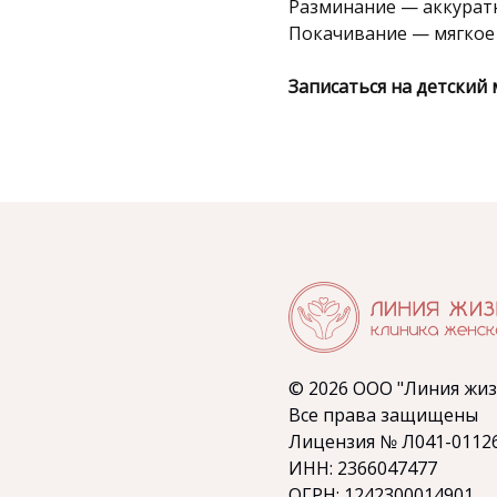
Разминание — аккурат
Покачивание — мягкое
Записаться на детский 
© 2026 ООО "Линия жиз
Все права защищены
Лицензия № Л041-01126
ИНН: 2366047477
ОГРН: 1242300014901