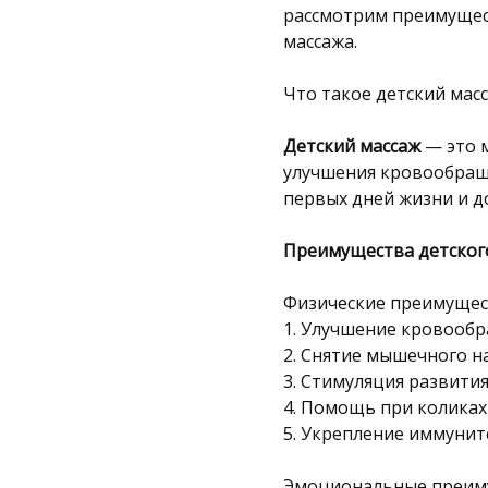
рассмотрим преимущес
массажа.
Что такое детский мас
Детский массаж
— это м
улучшения кровообраще
первых дней жизни и д
Преимущества детског
Физические преимущес
1. Улучшение кровооб
2. Снятие мышечного н
3. Стимуляция развити
4. Помощь при коликах
5. Укрепление иммунит
Эмоциональные преим