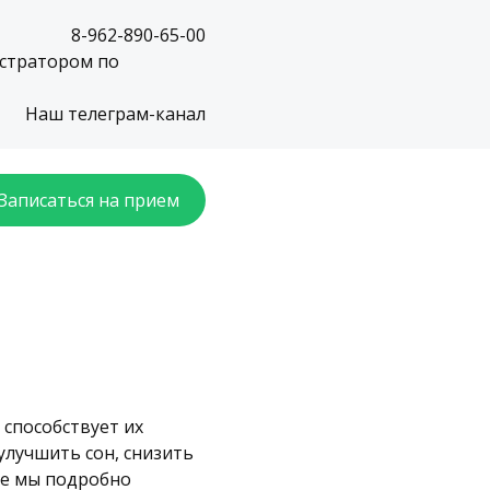
8-962-890-65-00
истратором по
Наш телеграм-канал
Записаться на прием
 способствует их
улучшить сон, снизить
ье мы подробно