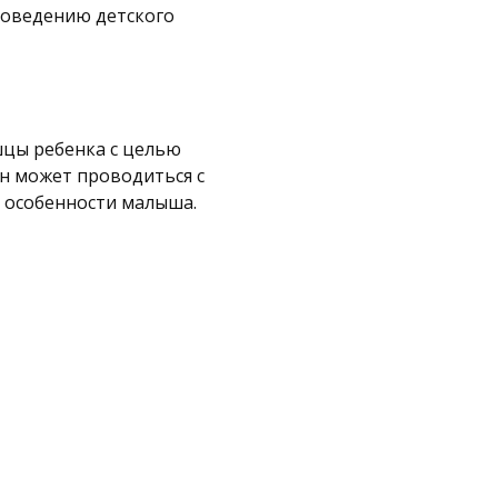
роведению детского
шцы ребенка с целью
н может проводиться с
е особенности малыша.