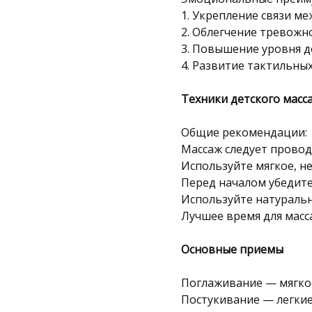
1. Укрепление связи м
2. Облегчение тревожно
3. Повышение уровня д
4. Развитие тактильны
Техники детского масс
Общие рекомендации:
Массаж следует провод
Используйте мягкое, н
Перед началом убедите
Используйте натуральн
Лучшее время для масс
Основные приемы
Поглаживание — мягко
Постукивание — легки