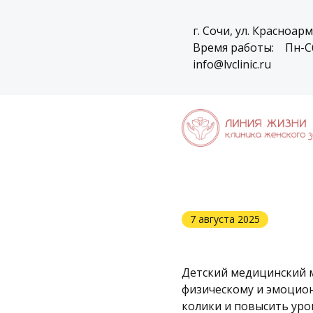
г. Сочи, ул. Красноарм
Время работы:
Пн-Сб
info@lvclinic.ru
7 августа 2025
Детский медицинский м
физическому и эмоцион
колики и повысить уро