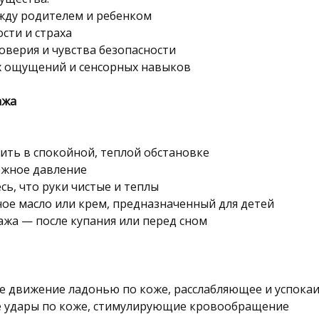
ежду родителем и ребенком
сти и страха
оверия и чувства безопасности
х ощущений и сенсорных навыков
ажа
ить в спокойной, теплой обстановке
ежное давление
сь, что руки чистые и теплы
ое масло или крем, предназначенный для детей
ажа — после купания или перед сном
е движение ладонью по коже, расслабляющее и успок
е удары по коже, стимулирующие кровообращение