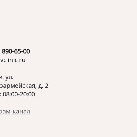
) 890-65-00
vclinic.ru
и, ул.
оармейская, д. 2
 08:00-20:00
рам-канал